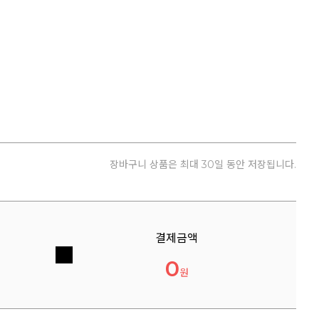
장바구니 상품은 최대 30일 동안 저장됩니다.
결제금액
0
원