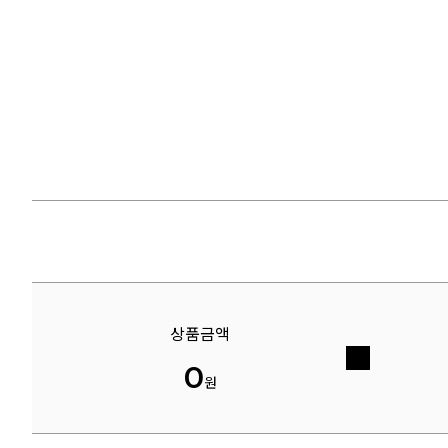
상품금액
0
원