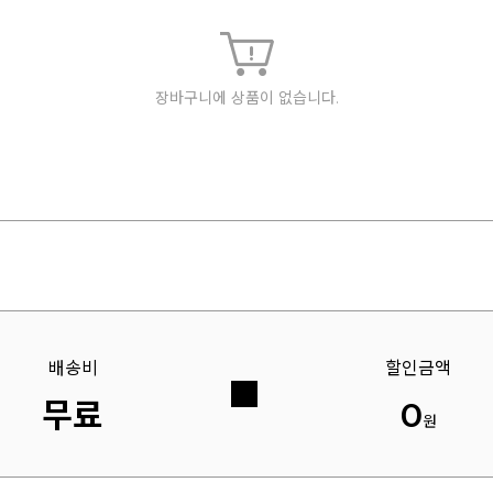
장바구니에 상품이 없습니다.
배송비
할인금액
무료
0
원